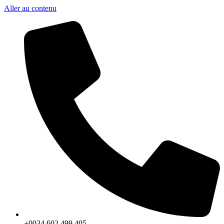
Aller au contenu
+0034 602 499 405