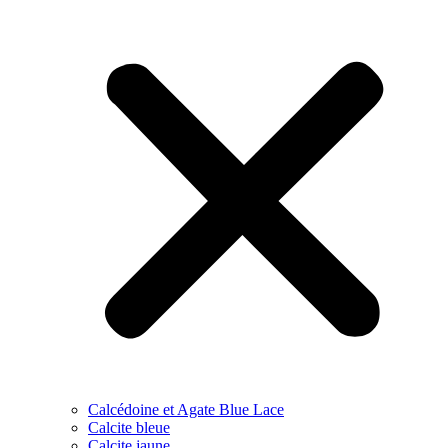
Calcédoine et Agate Blue Lace
Calcite bleue
Calcite jaune