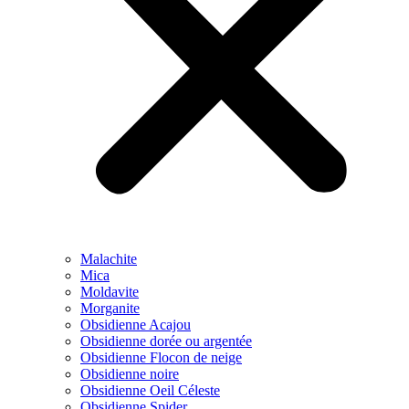
Malachite
Mica
Moldavite
Morganite
Obsidienne Acajou
Obsidienne dorée ou argentée
Obsidienne Flocon de neige
Obsidienne noire
Obsidienne Oeil Céleste
Obsidienne Spider