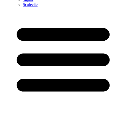
Scolecite