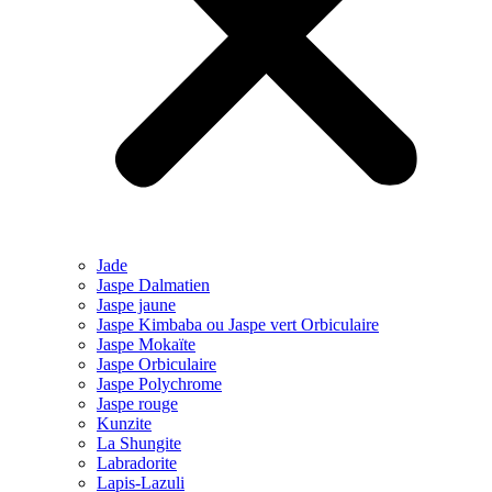
Jade
Jaspe Dalmatien
Jaspe jaune
Jaspe Kimbaba ou Jaspe vert Orbiculaire
Jaspe Mokaïte
Jaspe Orbiculaire
Jaspe Polychrome
Jaspe rouge
Kunzite
La Shungite
Labradorite
Lapis-Lazuli