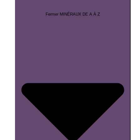
Fermer MINÉRAUX DE A À Z