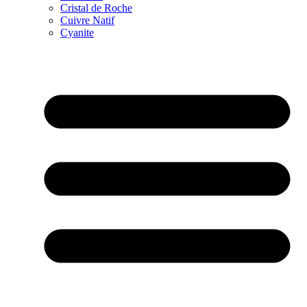
Cristal de Roche
Cuivre Natif
Cyanite