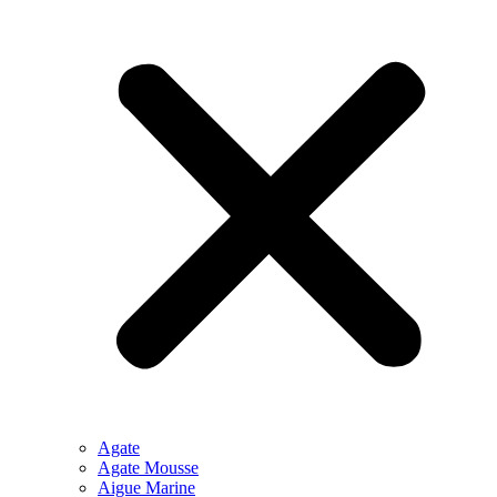
Agate
Agate Mousse
Aigue Marine