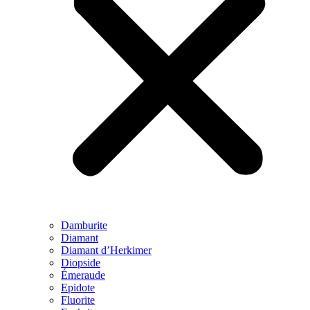
Damburite
Diamant
Diamant d’Herkimer
Diopside
Émeraude
Epidote
Fluorite