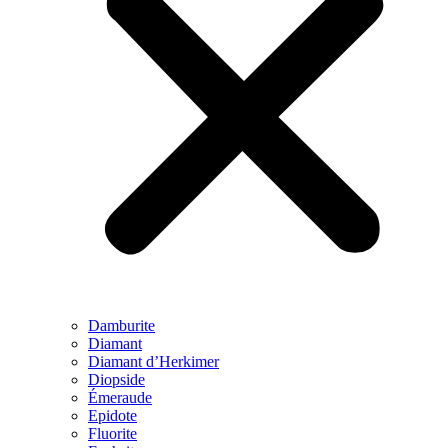
Damburite
Diamant
Diamant d’Herkimer
Diopside
Émeraude
Epidote
Fluorite