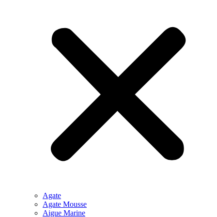
Agate
Agate Mousse
Aigue Marine