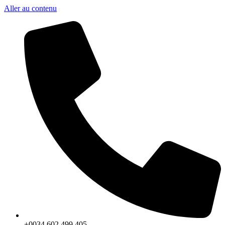
Aller au contenu
+0034 602 499 405