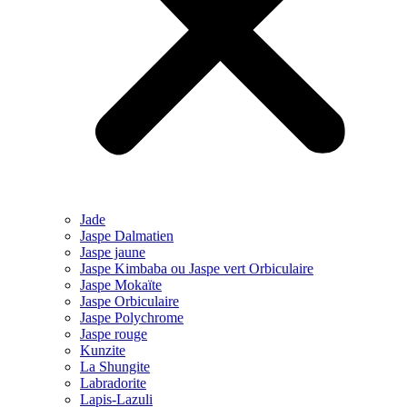
Jade
Jaspe Dalmatien
Jaspe jaune
Jaspe Kimbaba ou Jaspe vert Orbiculaire
Jaspe Mokaïte
Jaspe Orbiculaire
Jaspe Polychrome
Jaspe rouge
Kunzite
La Shungite
Labradorite
Lapis-Lazuli