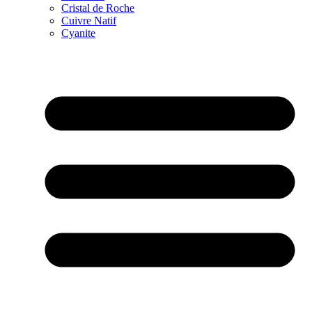
Cristal de Roche
Cuivre Natif
Cyanite