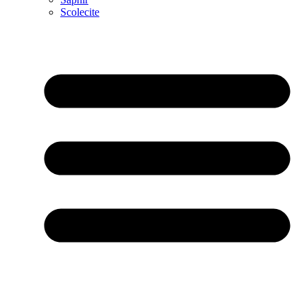
Scolecite