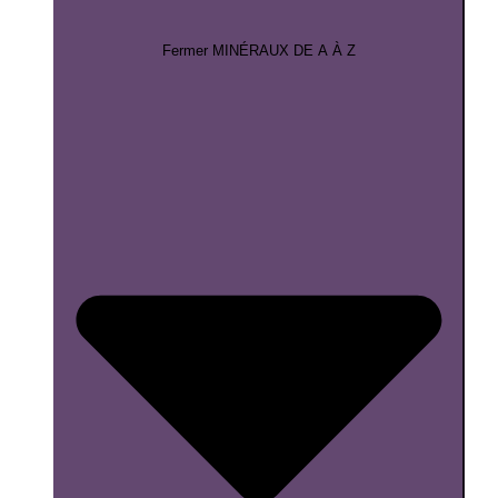
Fermer MINÉRAUX DE A À Z