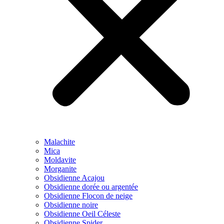
Malachite
Mica
Moldavite
Morganite
Obsidienne Acajou
Obsidienne dorée ou argentée
Obsidienne Flocon de neige
Obsidienne noire
Obsidienne Oeil Céleste
Obsidienne Spider