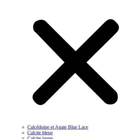
Calcédoine et Agate Blue Lace
Calcite bleue
Calcite jaune