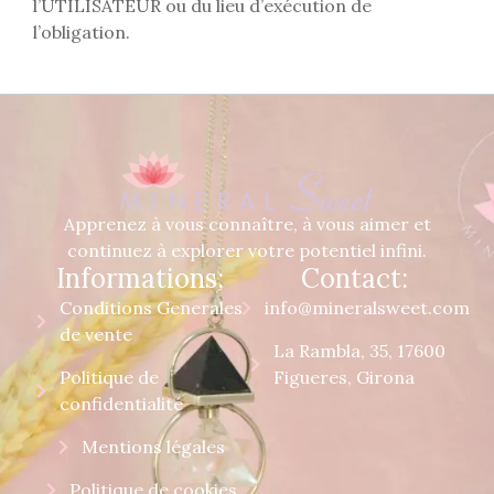
l’UTILISATEUR ou du lieu d’exécution de
l’obligation.
Apprenez à vous connaître, à vous aimer et
continuez à explorer votre potentiel infini.
Informations:
Contact:
Conditions Generales
info@mineralsweet.com
de vente
La Rambla, 35, 17600
Politique de
Figueres, Girona
confidentialité
Mentions légales
Politique de cookies