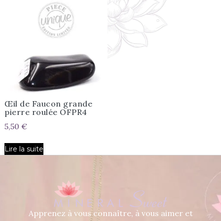
Œil de Faucon grande
pierre roulée OFPR4
5,50
€
Lire la suite
Apprenez à vous connaître, à vous aimer et