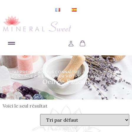
"APPRENEZ À VOUS CONNAÎTRE, À VOUS AIMER ET
CONTINUEZ À EXPLORER VOTRE POTENTIEL INFINI"
Oeil de Faucon
Voici le seul résultat