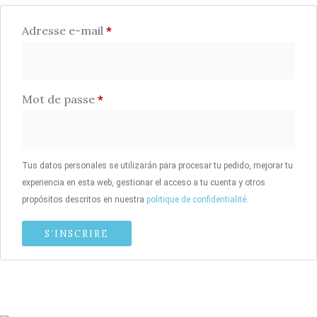
Adresse e-mail
*
Mot de passe
*
Tus datos personales se utilizarán para procesar tu pedido, mejorar tu
experiencia en esta web, gestionar el acceso a tu cuenta y otros
propósitos descritos en nuestra
politique de confidentialité
.
S’INSCRIRE