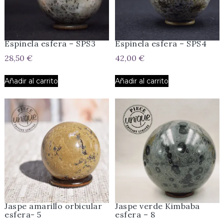
Espinela esfera – SPS3
Espinela esfera – SPS4
28,50
€
42,00
€
Añadir al carrito
Añadir al carrito
Jaspe amarillo orbicular
Jaspe verde Kimbaba
esfera- 5
esfera – 8