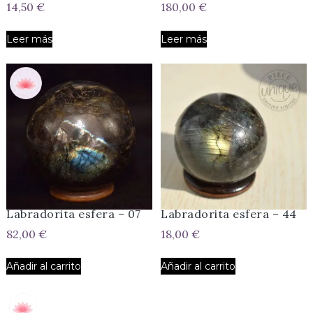
14,50
€
180,00
€
Leer más
Leer más
Labradorita esfera – 07
Labradorita esfera – 44
82,00
€
18,00
€
Añadir al carrito
Añadir al carrito