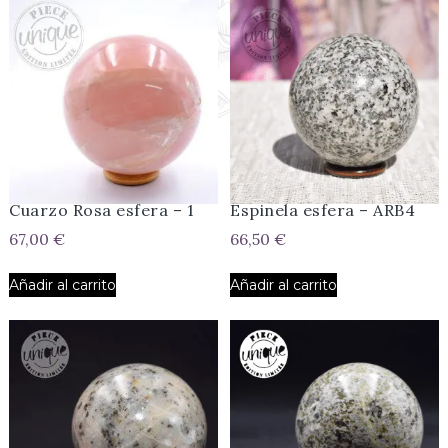
Cuarzo Rosa esfera – 1
Espinela esfera – ARB4
67,00
€
66,50
€
Añadir al carrito
Añadir al carrito