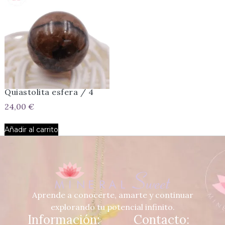
Quiastolita esfera / 4
24,00
€
Añadir al carrito
Aprende a conocerte, amarte y continuar
explorando tu potencial infinito.
Información:
Contacto: