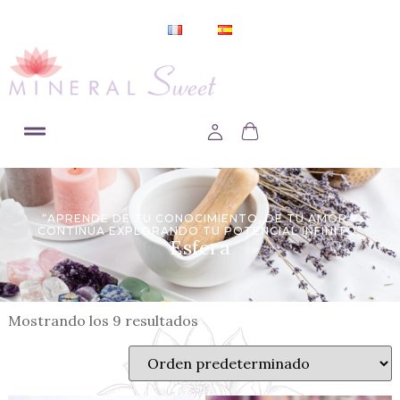
“APRENDE DE TU CONOCIMIENTO, DE TU AMOR Y
CONTINÚA EXPLORANDO TU POTENCIAL INFINITO”
Esfera
Mostrando los 9 resultados