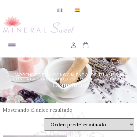
“APRENDE DE TU CONOCIMIENTO, DE TU AMOR Y
CONTINÚA EXPLORANDO TU POTENCIAL INFINITO”
Diamante
Mostrando el único resultado