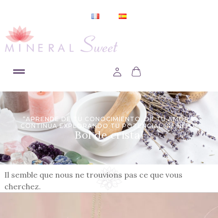
“APRENDE DE TU CONOCIMIENTO, DE TU AMOR Y
CONTINÚA EXPLORANDO TU POTENCIAL INFINITO”
Bol de cristal
Il semble que nous ne trouvions pas ce que vous
cherchez.