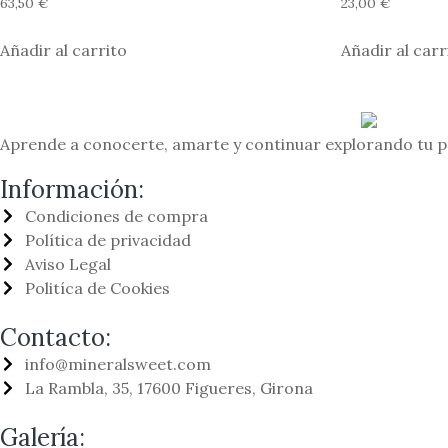
63,50
€
23,00
€
Añadir al carrito
Añadir al carr
Aprende a conocerte, amarte y continuar explorando tu pot
Información:
Condiciones de compra
Política de privacidad
Aviso Legal
Politíca de Cookies
Contacto:
info@mineralsweet.com
La Rambla, 35, 17600 Figueres, Girona
Galería: