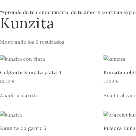
“Aprende de tu conocimiento, de tu amor y continúa explor
Kunzita
Mostrando los 6 resultados
Colgante Kunzita plata 4
Kunzita colg
111,50
€
53,00
€
Añadir al carrito
Añadir al carr
Kunzita colgante 5
Pulsera Kunzi