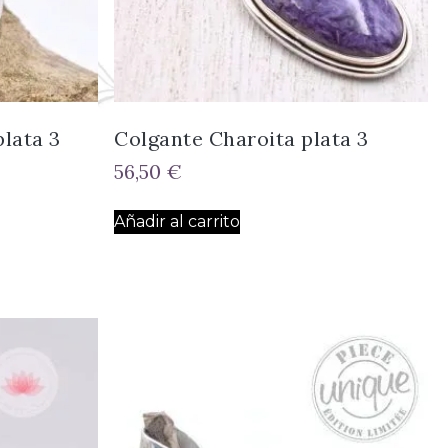
lata 3
Colgante Charoita plata 3
56,50
€
Añadir al carrito