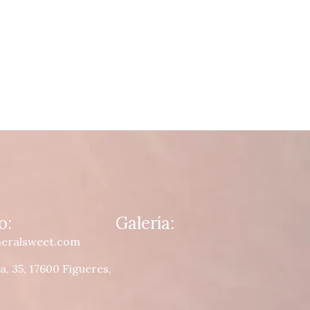
o:
Galería:
neralsweet.com
, 35, 17600 Figueres,