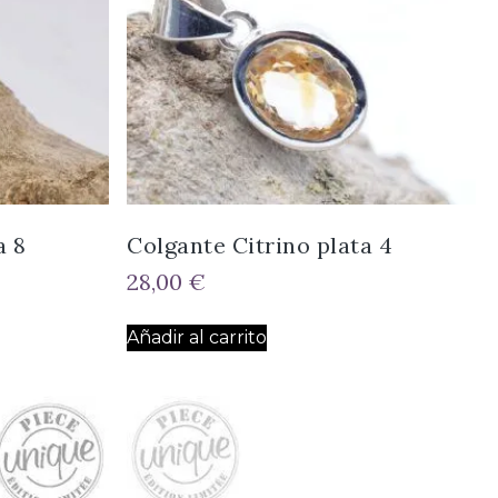
a 8
Colgante Citrino plata 4
28,00
€
Añadir al carrito