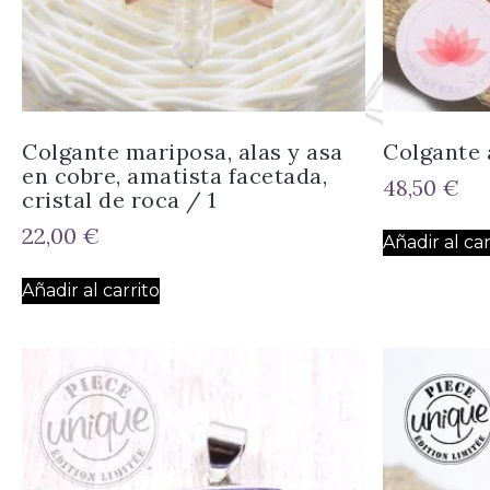
Colgante mariposa, alas y asa
Colgante 
en cobre, amatista facetada,
48,50
€
cristal de roca / 1
22,00
€
Añadir al car
Añadir al carrito