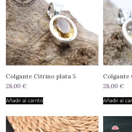
Colgante Citrino plata 5
Colgante 
28,00
€
28,00
€
Añadir al carrito
Añadir al car