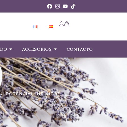
IDO
ACCESORIOS
CONTACTO
U POTENCIAL INFINITO”