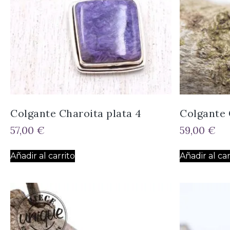
Colgante Charoita plata 4
Colgante 
57,00
€
59,00
€
Añadir al carrito
Añadir al car