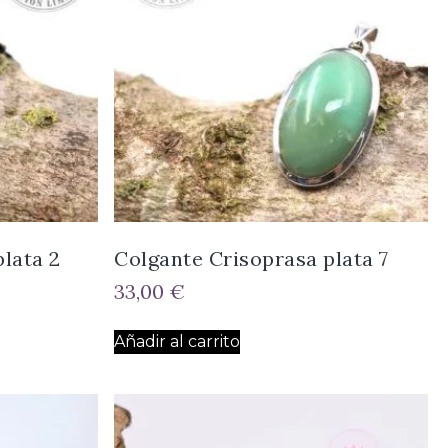
lata 2
Colgante Crisoprasa plata 7
33,00
€
Añadir al carrito