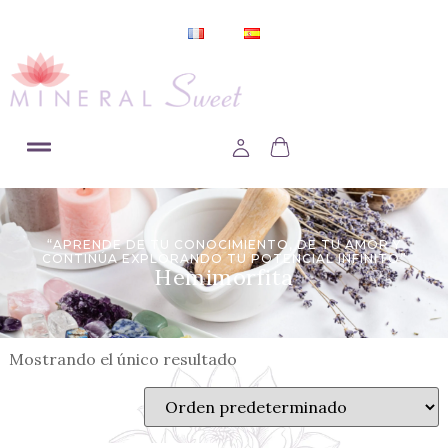
“APRENDE DE TU CONOCIMIENTO, DE TU AMOR Y
CONTINÚA EXPLORANDO TU POTENCIAL INFINITO”
Hemimorfita
Mostrando el único resultado