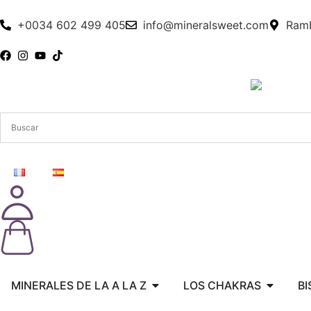
+0034 602 499 405
info@mineralsweet.com
Ramb
MINERALES DE LA A LA Z
LOS CHAKRAS
BI