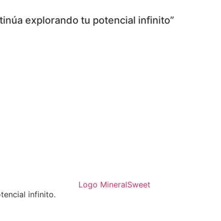
inúa explorando tu potencial infinito”
ncial infinito.